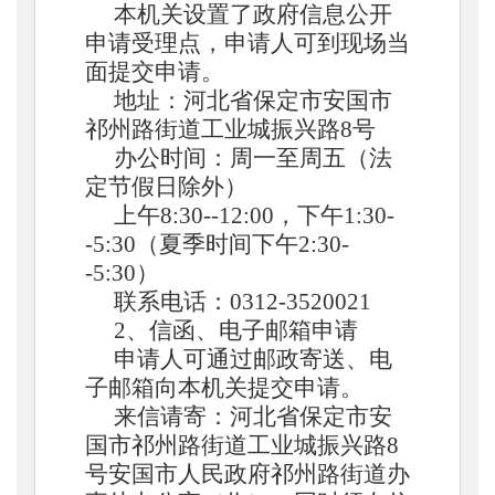
本机关设置了政府信息公开
申请受理点，申请人可到现场当
面提交申请。
地址：
河北省保定市安国市
祁州路街道工业城振兴路
8号
办公时间：周一至周五（法
定节假日除外）
上午
8:30--12:00，下午1:30-
-5:30（夏季时间下
午
2:30-
-5:30）
联系电话：
0312-
3520021
2、信函
、
电子邮箱申请
申请人可通过邮政寄送、电
子邮箱向本机关提交申请。
来信请寄：河北省
保定
市
安
国市祁州路街道工业城振兴路
8
号安国市人民政府祁州路街道办