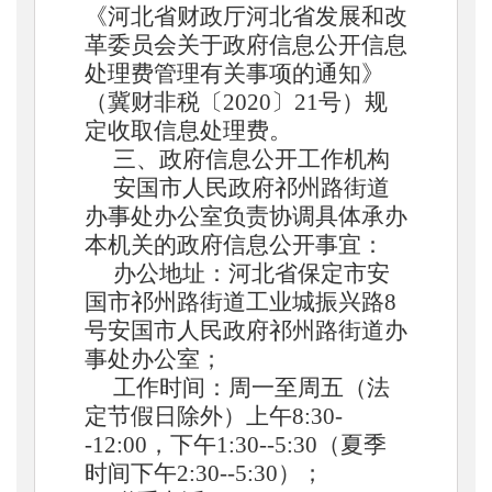
《河北省财政厅河北省发展和改
革委员会关于政府信息公开信息
处理费管理有关事项的通知》
（冀财非税〔2020〕21号）规
定收取信息处理费。
三、政府信息公开工作机构
安国市人民政府祁州路街道
办事处
办公室负责协调具体承办
本机关的政府信息公开事宜：
办公地址：
河北省保定市安
国市祁州路街道工业城振兴路
8
号安国市人民政府祁州路街道办
事处
办公室；
工作时间：周一至周五（法
定节假日除外）上午
8:30-
-12:00，下午1:30--5:30（夏季
时间下午2:30--5:30）；