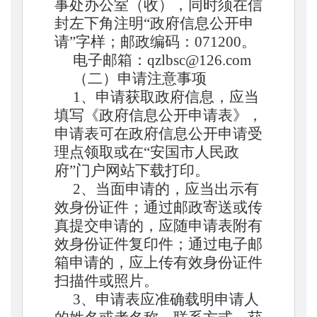
事处
办公室（收），同时须在信
封左下角注明
“政府信息公开申
请”字样；邮政编码：07
1200
。
电子邮箱：
qzlbsc
@1
26
.com
（二）申请注意事项
1、申请获取政府信息，应当
填写《政府信息公开申请表》，
申请表可在政府信息公开申请受
理点领取或在“
安国市人民政
府
”门户网站下载打印。
2、当面申请的，应当出示有
效身份证件；通过邮政寄送或传
真提交申请的，应随申请表附有
效身份证件复印件；通过电子邮
箱申请的，应上传有效身份证件
扫描件或照片。
3、申请表应准确载明申请人