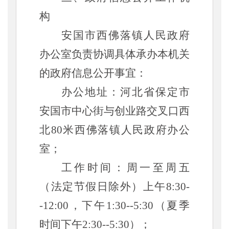
构
安国
市
西佛落镇
人民政府
办公室负责协调具体承办本机关
的政府信息公开事宜：
办公地址：河北省
保定市
安国市中心街与创业路交叉口西
北
80米西佛落镇人民政府
办公
室；
工作时间：周一至周五
（法定节假日除外）上午
8:30-
-12:00，下午1:30--5:30（夏季
时间下午2:30--5:30）；