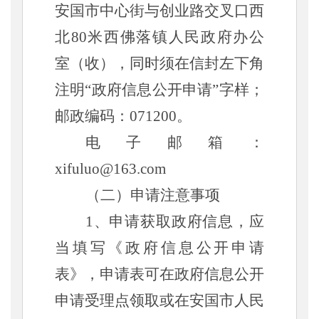
安国市中心街与创业路交叉口西
北
80米西佛落镇
人民政府办公
室（收），同时须在信封左下角
注明
“
政府信息公开申请
”
字样；
邮政编码：07
1200
。
电子邮箱：
xifuluo@163.com
（二）申请注意事项
1、申请获取政府信息，应
当填写《政府信息公开申请
表》，申请表可在政府信息公开
申请受理点领取或在
安国市人民