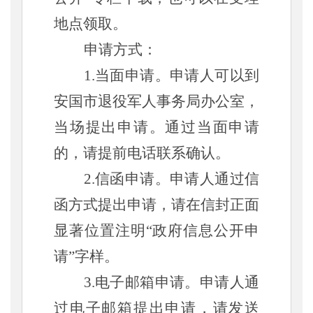
地点领取。
申请方式：
1.当面申请。申请人可以到
安国市退役军人事务局办公室，
当场提出申请。通过当面申请
的，请提前电话联系确认。
2.信函申请。申请人通过信
函方式提出申请，请在信封正面
显著位置注明“政府信息公开申
请”字样。
3.电子邮箱申请。申请人通
过电子邮箱提出申请，请发送