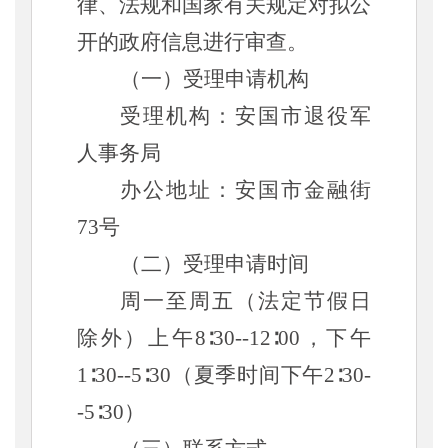
律、法规和国家有关规定对拟公
开的政府信息进行审查。
（一）受理申请机构
受理机构：安国市退役军
人事务局
办公地址：安国市金融街
73号
（二）受理申请时间
周一至周五（法定节假日
除外）上午
8∶30--12∶00，下午
1∶30--5∶30（夏季时间下午2∶30-
-5∶30）