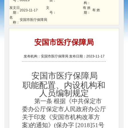
00029
号：
类：
构：
发文日
文
有 效
有 效
2023-11-17
期：
号：
期：
名
安国市医疗保障局
称：
安国市医疗保障局
发布机构：安国市医疗保障局 发布日期：2023-11-17
安国市医疗保障局
职能配置、内设机构和
人员编制规定
第一条
根据《中共保定市
委办公厅保定市人民政府办公厅
关于印发《安国市机构改革方
案
)的通知》(保办字 [2018]51号