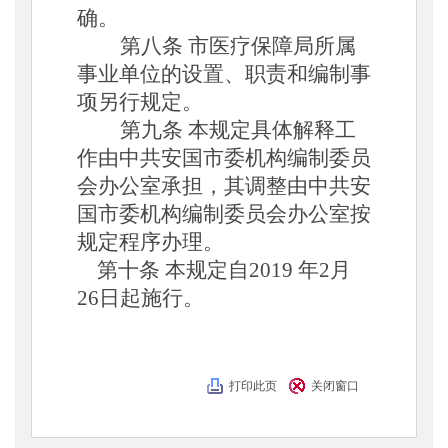
确。
第八条
市医疗保障局所属
事业单位的设置、职责和编制事
项另行规定。
第九条
本规定具体解释工
作由中共安国市委机构编制委员
会办公室承担，其调整由中共安
国市委机构编制委员会办公室按
规定程序办理。
第十条
本规定自
2019 年2月
26日起施行。
打印此页
关闭窗口