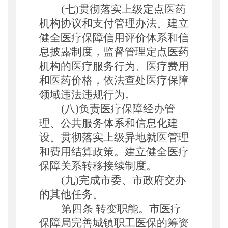
(七)贯彻落实上级定点医药
机构协议和支付管理办法。建立
健全医疗保障信用评价体系和信
息披露制度，监督管理定点医药
机构的医疗服务行为、医疗费用
和医药价格，依法查处医疗保障
领
域
违法违规行为。
(八)负责医疗保障经办管
理、公共服务体系和信息化建
设
。
贯彻落实上级异地就医管理
和费用结算政策。建立健全医疗
保障关系转移接续制度。
(九)完成市委、市政府交办
的其他任务
。
第四条
转变职能
。
市医疗
保障局完善城镇职工医保的筹资