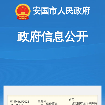
安国市人民政府
政府信息公开
发布
索 引
主题分
ylbzj/2023-
政务信息
机
安国市医疗保障局