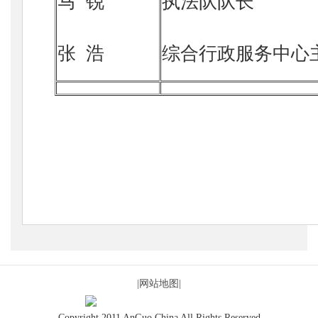
马 锐
执法队队长
张 浩
综合行政服务中心
|网站地图|
Copyright 2011 AnGuo China All Rights Reserved