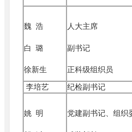
魏 浩
人大主席
白 璐
副书记
徐新生
正科级组织员
李培艺
纪检副书记
姚 明
党建副书记、组织