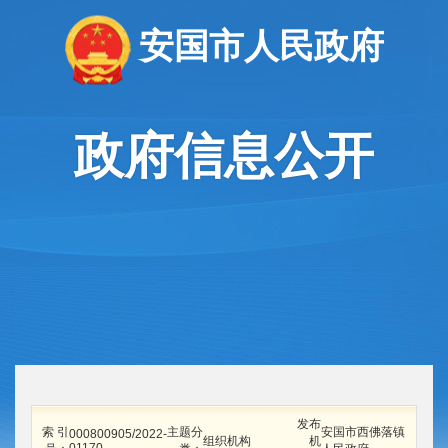
安国市人民政府
政府信息公开
发布
索 引
主题分
安国市西佛落镇
000800905/2022-
组织机构
机