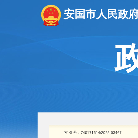
安国市人民政
索 引 号：
740171614/2025-03467