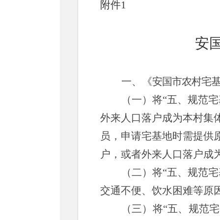
附件
1
安
一、《
安国市农村宅
（一）将
“五、规范宅
外来人口落户成为本村集
员，申请宅基地时需提供
户，或者外来人口落户成
（二）将
“五、规范宅
交通不便、饮水困难等原
（三）
将
“五、规范