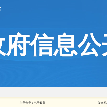
府
政府信息公
主题分类：
电子政务
发布机