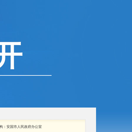
开
构：
安国市人民政府办公室