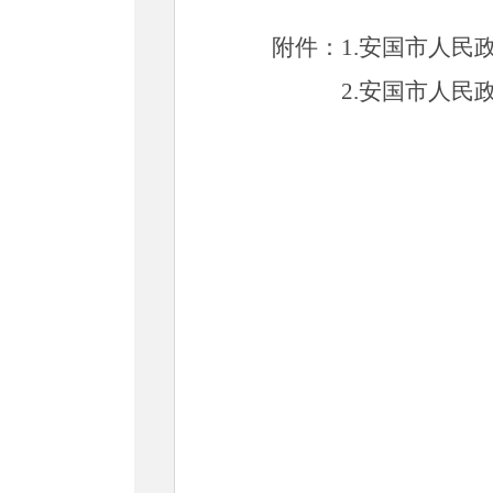
附件：
1.安国市人民
2.安国市人民