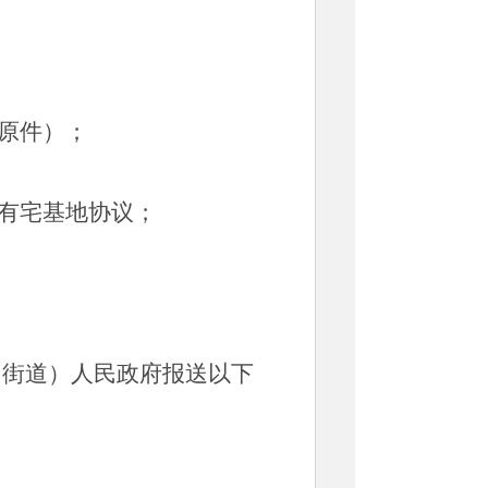
原件）；
现有宅基地协议；
（街道）人民政府报送以下