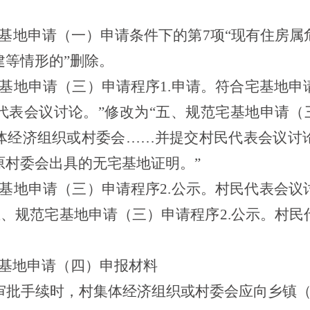
宅基地申请（一）申请条件下的第7项“
现有住房属
建等情形的
”删除。
宅基地申请（三）申请程序1.申请。
符合宅基地申
代表会议讨论。
”
修改为
“五、规范宅基地申请（
体经济组织或村委会
……
并提交村民代表会议讨
原村委会出具的无宅基地证明。
”
宅基地申请（三）申请程序2.公示。村民代表会
“五、规范宅基地申请（三）申请程序2.公示。村
”
宅基地申请（四）申报材料
审批手续时，村集体经济组织或村委会应向乡镇