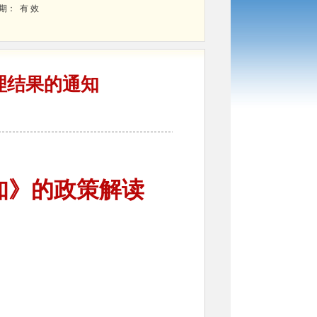
 期：
有 效
理结果的通知
知》的政策解读