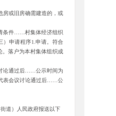
危房或旧房确需建造的，或
请条件
……
村集体经济组织
三）申请程序1.申请。
符合
论。
落户为本村集体组织成
议讨论通过后……公示时间为
民代表会议讨论通过后……公
（街道）人民政府报送以下