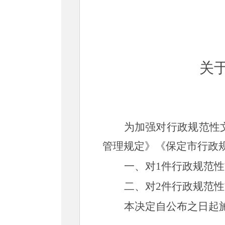
关
为加强对行政规范性
管理规定》《保定市行政
一、
对
1件行政规范
二、
对
2件行政规范
本决定自公布之日起