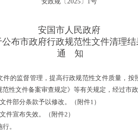
安
政规
〔
20
25
〕
1
号
安国市人民政府
于公布市政府行政规范性文件清理结
通
知
文件的监督管理，提高行政规范性文件质量，按
规范性文件备案审查规定》等有关规定，经过市
性文件部分条款予以修改。（附件1）
性文件宣布失效。（附件2）
施行。