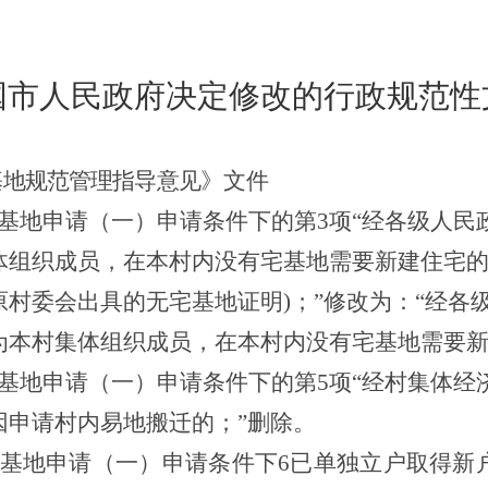
国市人民政府
决定修改的行政规
范性
基地规范管理指导意见
》文件
基地申请（一）申请条件下的第3项“
经各级人民
体组织成员，在本村内没有宅基地需要新建住宅
原村委会出具的无宅基地证明)；
”修改为：“
经各
为本村集体组织成员，在本村内没有宅基地需要
基地申请（一）申请条件下的第5项“
经村集体经
因申请村内易地搬迁的；
”删除。
宅基地申请（一）申请条件下6
已单独立户取得新