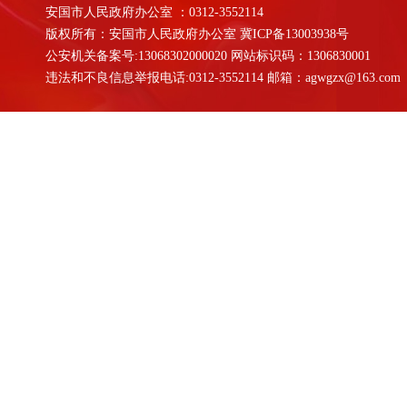
安国市人民政府办公室 ：0312-3552114
版权所有：安国市人民政府办公室
冀ICP备13003938号
公安机关备案号:13068302000020 网站标识码：1306830001
违法和不良信息举报电话:0312-3552114 邮箱：agwgzx@163.com