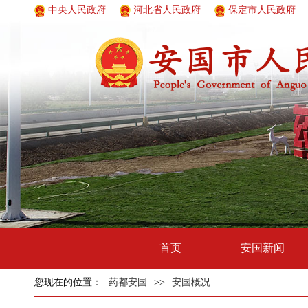
中央人民政府
河北省人民政府
保定市人民政府
首页
安国新闻
您现在的位置：
药都安国
>>
安国概况