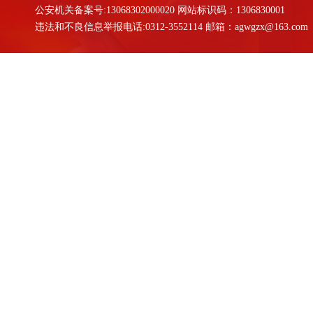
公安机关备案号:13068302000020 网站标识码：1306830001
违法和不良信息举报电话:0312-3552114 邮箱：agwgzx@163.com