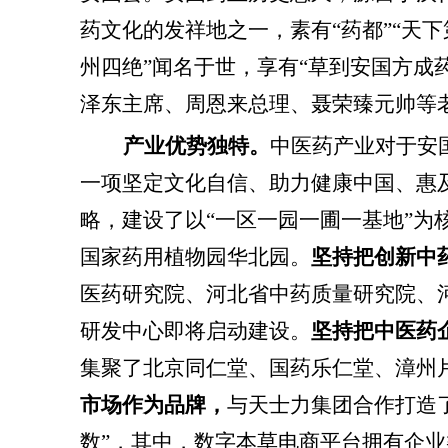
药文化的发祥地之一，素有“药都”“天
州四绝”闻名于世，享有“草到安国方成
泽东主席、周恩来总理、聂荣臻元帅等
产业优势独特。
中医药产业对于安
一项坚定文化自信、助力健康中国、惠
略，建设了以“一区一园一圃一基地”
国家药用植物园华北园。
坚持把创新中
医药研究院、河北省中药质量研究院、
研发中心即将启动建设。
坚持把中医药
集聚了北京同仁堂、国药乐仁堂、漳州片
市场作为品牌，
与天士力集团合作打造
数”，其中，数字本草电商平台拥有企业类