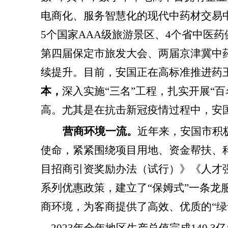
电商化、服务智慧化的现代中药材交易
5个国家AAA级旅游景区、4个省中医
第四届保定市旅发大会、两届京津冀中
续提升。目前，安国正在高标准推进药
本，
深入实施
“三名”工程，扎实开展“
高。尤其是在抗击新冠疫情过程中，安
营商环境一流。
近年来，安国市
积
使命，紧紧围绕项目用地、资金帮扶、
目招商引资奖励办法（试行）》《人才
系列优惠政策，建立了
“保姆式”一条
商环境，为客商提供了高效、优质的“绿