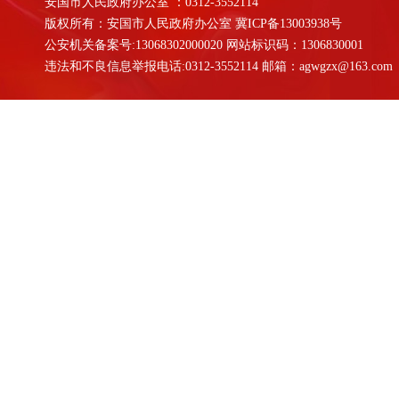
安国市人民政府办公室 ：0312-3552114
版权所有：安国市人民政府办公室
冀ICP备13003938号
公安机关备案号:13068302000020 网站标识码：1306830001
违法和不良信息举报电话:0312-3552114 邮箱：agwgzx@163.com