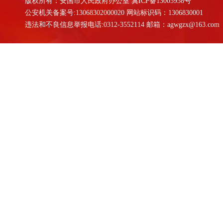
版权所有：安国市人民政府办公室
冀ICP备13003938号
公安机关备案号:13068302000020 网站标识码：1306830001
违法和不良信息举报电话:0312-3552114 邮箱：agwgzx@163.com