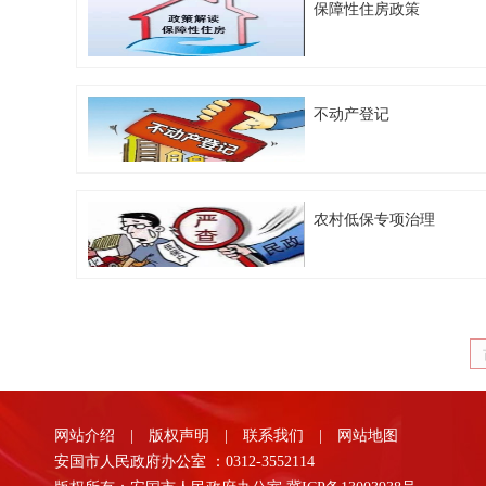
保障性住房政策
不动产登记
农村低保专项治理
网站介绍
|
版权声明
|
联系我们
|
网站地图
安国市人民政府办公室 ：0312-3552114